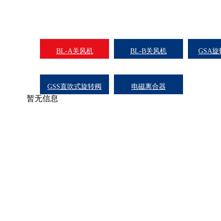
BL-A关风机
BL-B关风机
GSA
GSS直吹式旋转阀
电磁离合器
暂无信息