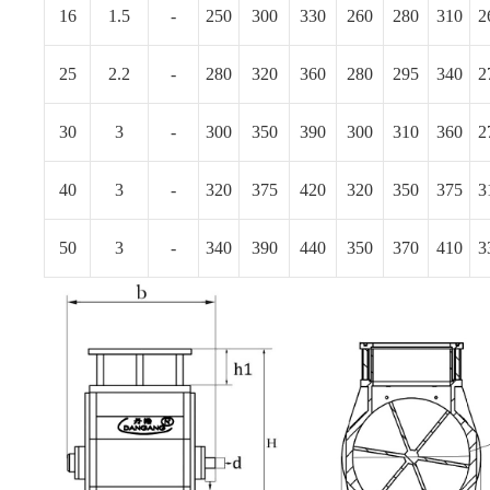
16
1.5
-
250
300
330
260
280
310
2
25
2.2
-
280
320
360
280
295
340
2
30
3
-
300
350
390
300
310
360
2
40
3
-
320
375
420
320
350
375
3
50
3
-
340
390
440
350
370
410
3