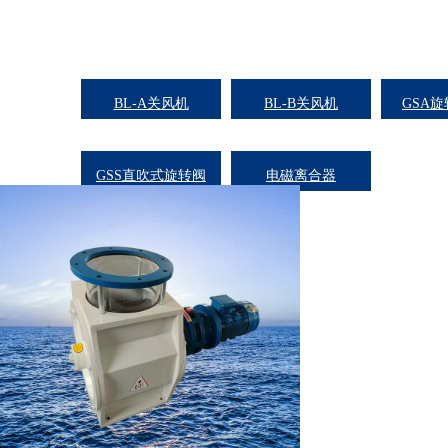
BL-A关风机
BL-B关风机
GSA
GSS直吹式旋转阀
电磁离合器