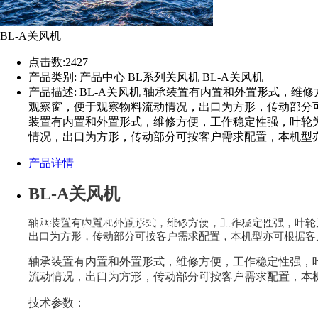
BL-A关风机
点击数:
2427
产品类别:
产品中心 BL系列关风机 BL-A关风机
产品描述:
BL-A关风机 轴承装置有内置和外置形式，
观察窗，便于观察物料流动情况，出口为方形，传动部分
装置有内置和外置形式，维修方便，工作稳定性强，叶轮
情况，出口为方形，传动部分可按客户需求配置，本机型
产品详情
BL-A关风机
丹阳人众机械科技有限公司
轴承装置有内置和外置形式，维修方便，工作稳定性强，叶轮
出口为方形，传动部分可按客户需求配置，本机型亦可根据客
轴承装置有内置和外置形式，维修方便，工作稳定性强，
Danyang Renzhong Machinery Technology Co., Ltd
流动情况，出口为方形，传动部分可按客户需求配置，本
技术参数：