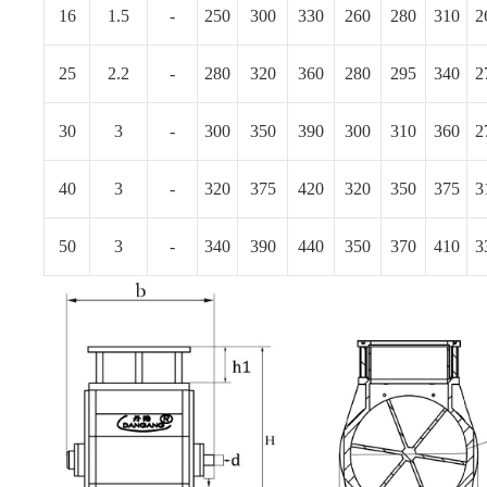
16
1.5
-
250
300
330
260
280
310
2
25
2.2
-
280
320
360
280
295
340
2
30
3
-
300
350
390
300
310
360
2
40
3
-
320
375
420
320
350
375
3
50
3
-
340
390
440
350
370
410
3